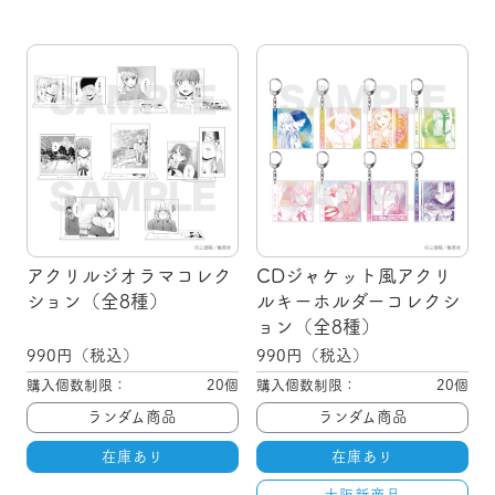
アクリルジオラマコレク
CDジャケット風アクリ
ション（全8種）
ルキーホルダーコレクシ
ョン（全8種）
990
円（税込）
990
円（税込）
購入個数制限：
20個
購入個数制限：
20個
ランダム商品
ランダム商品
在庫あり
在庫あり