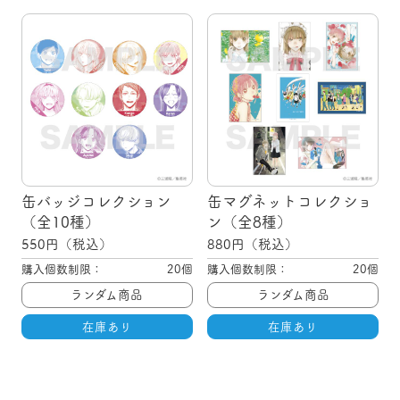
缶バッジコレクション
缶マグネットコレクショ
（全10種）
ン（全8種）
550
円（税込）
880
円（税込）
購入個数制限：
20個
購入個数制限：
20個
ランダム商品
ランダム商品
在庫あり
在庫あり