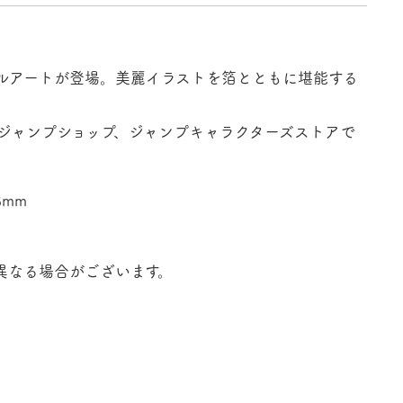
ルアートが登場。美麗イラストを箔とともに堪能する
ジャンプショップ、ジャンプキャラクターズストアで
3mm
異なる場合がございます。