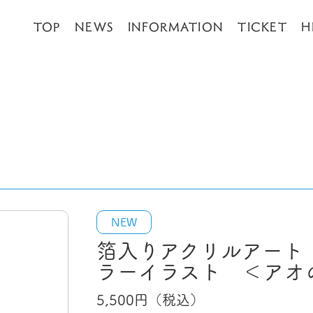
TOP
NEWS
INFORMATION
TICKET
H
NEW
箔入りアクリルアート
ラーイラスト ＜アオ
5,500
円（税込）