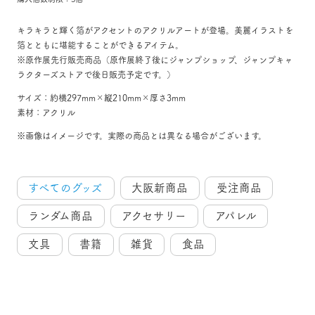
キラキラと輝く箔がアクセントのアクリルアートが登場。美麗イラストを
箔とともに堪能することができるアイテム。
※原作展先行販売商品（原作展終了後にジャンプショップ、ジャンプキャ
ラクターズストアで後日販売予定です。）
サイズ：約横297mm×縦210mm×厚さ3mm
素材：アクリル
※画像はイメージです。実際の商品とは異なる場合がございます。
すべてのグッズ
大阪新商品
受注商品
ランダム商品
アクセサリー
アパレル
文具
書籍
雑貨
食品