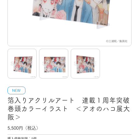
NEW
箔入りアクリルアート 連載１周年突破
巻頭カラーイラスト ＜アオのハコ展大
阪＞
5,500
円（税込）
購入個数制限：5個