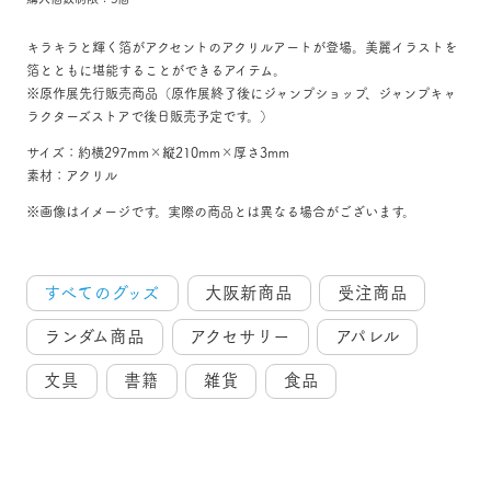
キラキラと輝く箔がアクセントのアクリルアートが登場。美麗イラストを
箔とともに堪能することができるアイテム。
※原作展先行販売商品（原作展終了後にジャンプショップ、ジャンプキャ
ラクターズストアで後日販売予定です。）
サイズ：約横297mm×縦210mm×厚さ3mm
素材：アクリル
※画像はイメージです。実際の商品とは異なる場合がございます。
すべてのグッズ
大阪新商品
受注商品
ランダム商品
アクセサリー
アパレル
文具
書籍
雑貨
食品