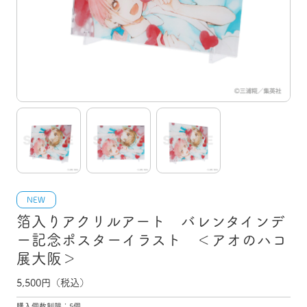
NEW
箔入りアクリルアート バレンタインデ
ー記念ポスターイラスト ＜アオのハコ
展大阪＞
5,500
円（税込）
購入個数制限：5個