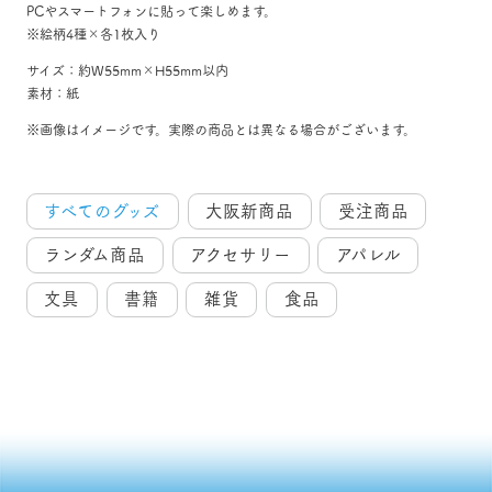
PCやスマートフォンに貼って楽しめます。
※絵柄4種×各1枚入り
サイズ：約W55mm×H55mm以内
素材：紙
※画像はイメージです。実際の商品とは異なる場合がございます。
すべてのグッズ
大阪新商品
受注商品
ランダム商品
アクセサリー
アパレル
文具
書籍
雑貨
食品