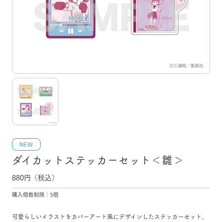
NEW
ダイカットステッカーセット＜雛＞
880
円（税込）
購入個数制限：5個
可愛らしいイラストをカバーアート風にデザインしたステッカーセット。