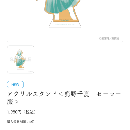
NEW
アクリルスタンド＜鹿野千夏 セーラー
服＞
1,980
円（税込）
購入個数制限：5個