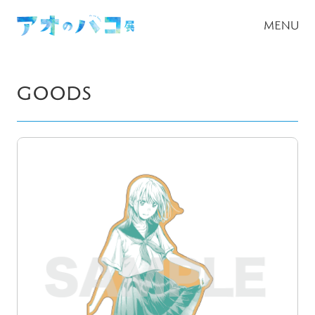
GOODS