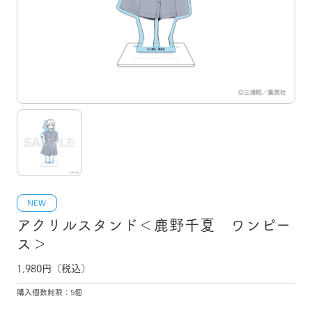
NEW
アクリルスタンド＜鹿野千夏 ワンピー
ス＞
1,980
円（税込）
購入個数制限：5個