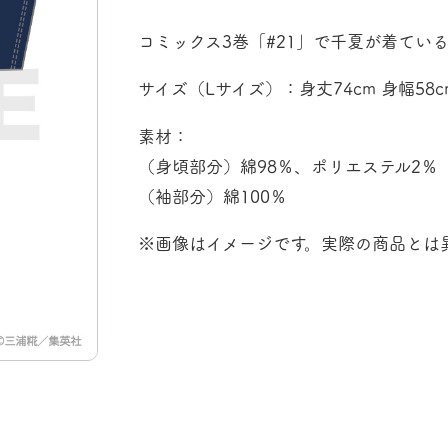
コミックス3巻「#21」で千夏が着てい
サイズ（Lサイズ）：身丈74cm 身幅58cm
素材：
（身頃部分）綿98％、ポリエステル2％
（袖部分）綿100％
※画像はイメージです。実際の商品とは