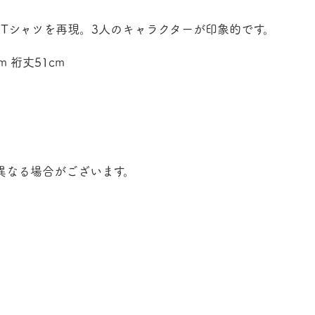
るTシャツを再現。3人のキャラクターが印象的です。
 裄丈51cm
異なる場合がございます。