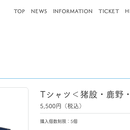
TOP
NEWS
INFORMATION
TICKET
H
Tシャツ＜猪股・鹿野
5,500
円（税込）
購入個数制限：5個